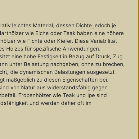
relativ leichtes Material, dessen Dichte jedoch je
 Harthölzer wie Eiche oder Teak haben eine höhere
ölzer wie Fichte oder Kiefer. Diese Variabilität
des Holzes für spezifische Anwendungen.
sitzt eine hohe Festigkeit in Bezug auf Druck, Zug
kann unter Belastung nachgeben, ohne zu brechen,
acht, die dynamischen Belastungen ausgesetzt
ägt maßgeblich zu diesen Eigenschaften bei.
 sind von Natur aus widerstandsfähig gegen
lzbefall. Tropenhölzer wie Teak und Ipe sind
ndsfähigkeit und werden daher oft im