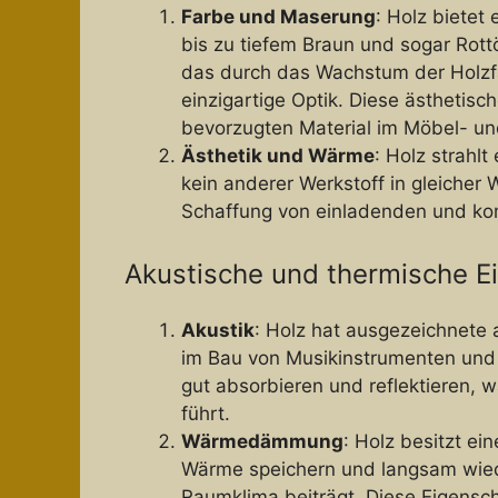
Farbe und Maserung
: Holz bietet
bis zu tiefem Braun und sogar Rott
das durch das Wachstum der Holzfa
einzigartige Optik. Diese ästhetis
bevorzugten Material im Möbel- u
Ästhetik und Wärme
: Holz strahl
kein anderer Werkstoff in gleicher 
Schaffung von einladenden und ko
Akustische und thermische E
Akustik
: Holz hat ausgezeichnete 
im Bau von Musikinstrumenten und 
gut absorbieren und reflektieren, 
führt.
Wärmedämmung
: Holz besitzt e
Wärme speichern und langsam wie
Raumklima beiträgt. Diese Eigensch