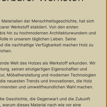
en Materialien der Menschheitsgeschichte, hat sich
arer Werkstoff etabliert. Von den ersten
bis hin zu hochmodernen Architekturwundern und
Rolle in unserem täglichen Leben. Seine
und die nachhaltige Verfügbarkeit machen Holz zu
eichen.
rende Welt des Holzes als Werkstoff erkunden. Wir
tung, seinen einzigartigen Eigenschaften und
ktur, Möbelherstellung und modernen Technologien
die neuesten Trends und Innovationen, die Holz
spannenden und umweltfreundlichen Wahl machen.
 die Geschichte, die Gegenwart und die Zukunft
, warum dieses Material nach wie vor eine