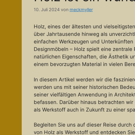
10. Juli 2024
von
meckmyller
Holz, eines der ältesten und vielseitigst
über Jahrtausende hinweg als unverzichtb
einfachen Werkzeugen und Unterkünften 
Designmöbeln – Holz spielt eine zentrale 
natürlichen Eigenschaften, die Ästhetik 
einem bevorzugten Material in vielen Ber
In diesem Artikel werden wir die faszinie
werden uns mit seiner historischen Bedeu
seiner vielfältigen Anwendung in Archite
befassen. Darüber hinaus betrachten wir 
als Werkstoff auch in Zukunft zu einer 
Begleiten Sie uns auf dieser Reise durch
von Holz als Werkstoff und entdecken Sie