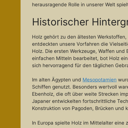
herausragende Rolle in unserer Welt spielt
Historischer Hinter
Holz gehört zu den ältesten Werkstoffen, 
entdeckten unsere Vorfahren die Vielseit
Holz. Die ersten Werkzeuge, Waffen und 
einfachen Mitteln bearbeitet, bot Holz ei
sich hervorragend für den täglichen Gebr
Im alten Ägypten und
Mesopotamien
wurd
Schiffen genutzt. Besonders wertvoll wa
Ebenholz, die oft über weite Strecken im
Japaner entwickelten fortschrittliche Tech
Konstruktion von Pagoden, Brücken und k
In Europa spielte Holz im Mittelalter ein