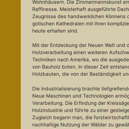
Wohnhäusern. Die Zimmermannskunst errei
Raffinesse. Meisterhaft ausgeführte Dac
Zeugnisse des handwerklichen Könnens d
gotischen Kathedralen mit ihren komplizie
heute erhalten sind.
Mit der Entdeckung der Neuen Welt und de
Holzverarbeitung einen weiteren Aufschw
Techniken nach Amerika, wo die ausgede
von Bauholz boten. In dieser Zeit entstan
Holzbauten, die von der Beständigkeit un
Die Industrialisierung brachte tiefgreifen
Neue Maschinen und Technologien ermögli
Verarbeitung. Die Erfindung der Kreissäg
Holzindustrie und führte zu einer gesteig
Zugleich begann man, die forstwirtschaf
nachhaltige Nutzung der Wälder zu gewäh