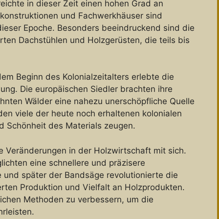
chte in dieser Zeit einen hohen Grad an
hkonstruktionen und Fachwerkhäuser sind
ieser Epoche. Besonders beeindruckend sind die
rten Dachstühlen und Holzgerüsten, die teils bis
m Beginn des Kolonialzeitalters erlebte die
ung. Die europäischen Siedler brachten ihre
hnten Wälder eine nahezu unerschöpfliche Quelle
den viele der heute noch erhaltenen kolonialen
d Schönheit des Materials zeugen.
de Veränderungen in der Holzwirtschaft mit sich.
chten eine schnellere und präzisere
e und später der Bandsäge revolutionierte die
erten Produktion und Vielfalt an Holzprodukten.
tlichen Methoden zu verbessern, um die
rleisten.