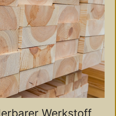
derbarer Werkstoff