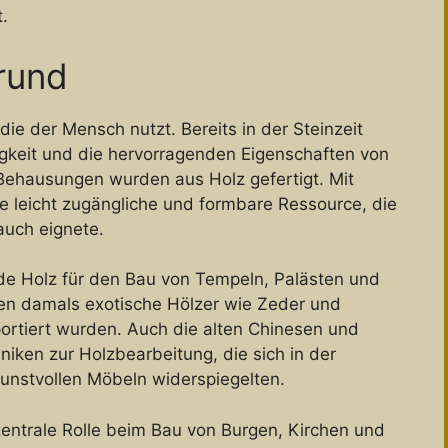
.
grund
die der Mensch nutzt. Bereits in der Steinzeit
igkeit und die hervorragenden Eigenschaften von
Behausungen wurden aus Holz gefertigt. Mit
ne leicht zugängliche und formbare Ressource, die
auch eignete.
e Holz für den Bau von Tempeln, Palästen und
ren damals exotische Hölzer wie Zeder und
portiert wurden. Auch die alten Chinesen und
niken zur Holzbearbeitung, die sich in der
unstvollen Möbeln widerspiegelten.
e zentrale Rolle beim Bau von Burgen, Kirchen und