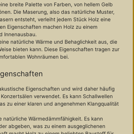
 eine breite Palette von Farben, von hellem Gelb
önen. Die Maserung, also das natürliche Muster,
sern entsteht, verleiht jedem Stück Holz eine
chen Eigenschaften machen Holz zu einem
nd Innenausbau.
t eine natürliche Wärme und Behaglichkeit aus, die
Weise bieten kann. Diese Eigenschaften tragen zur
mfortablen Wohnräumen bei.
igenschaften
akustische Eigenschaften und wird daher häufig
Konzertsälen verwendet. Es kann Schallwellen
was zu einer klaren und angenehmen Klangqualität
ine natürliche Wärmedämmfähigkeit. Es kann
der abgeben, was zu einem ausgeglichenen
aft macht Holz zu einem beliebten Baustoff für