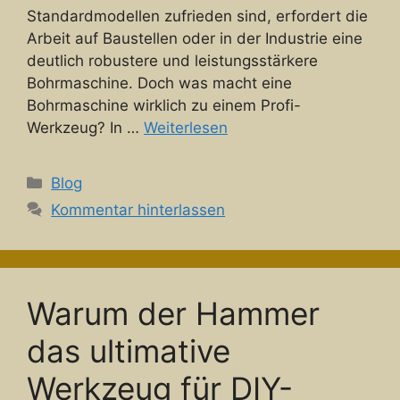
Standardmodellen zufrieden sind, erfordert die
Arbeit auf Baustellen oder in der Industrie eine
deutlich robustere und leistungsstärkere
Bohrmaschine. Doch was macht eine
Bohrmaschine wirklich zu einem Profi-
Werkzeug? In …
Weiterlesen
Kategorien
Blog
Kommentar hinterlassen
Warum der Hammer
das ultimative
Werkzeug für DIY-