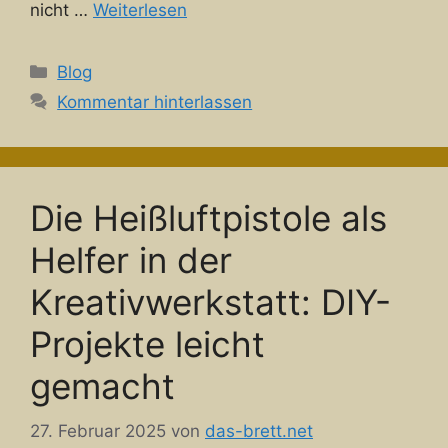
nicht …
Weiterlesen
Kategorien
Blog
Kommentar hinterlassen
Die Heißluftpistole als
Helfer in der
Kreativwerkstatt: DIY-
Projekte leicht
gemacht
27. Februar 2025
von
das-brett.net