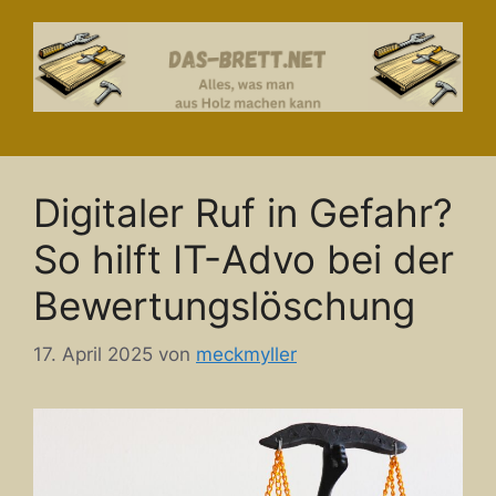
Zum
Inhalt
springen
Digitaler Ruf in Gefahr?
So hilft IT-Advo bei der
Bewertungslöschung
17. April 2025
von
meckmyller