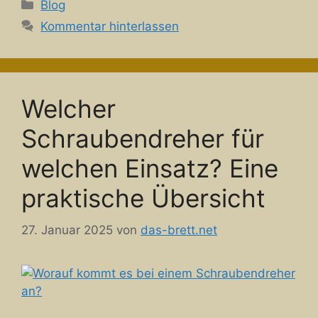
Kategorien
Blog
Kommentar hinterlassen
Welcher
Schraubendreher für
welchen Einsatz? Eine
praktische Übersicht
27. Januar 2025
von
das-brett.net