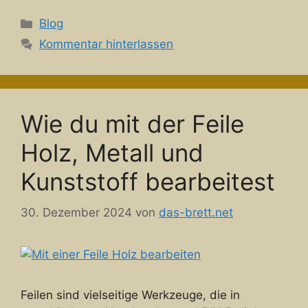
Kategorien
Blog
Kommentar hinterlassen
Wie du mit der Feile
Holz, Metall und
Kunststoff bearbeitest
30. Dezember 2024
von
das-brett.net
Feilen sind vielseitige Werkzeuge, die in