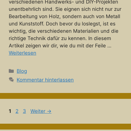
verschiedenen Handwerks- und DIY-Projekten
unentbehrlich sind. Sie eignen sich nicht nur zur
Bearbeitung von Holz, sondern auch von Metall
und Kunststoff. Doch bevor du loslegst, ist es
wichtig, die verschiedenen Materialien und die
richtige Technik dafür zu kennen. In diesem
Artikel zeigen wir dir, wie du mit der Feile …
Weiterlesen
Kategorien
Blog
Kommentar hinterlassen
Seite
Seite
Seite
1
2
3
Weiter
→