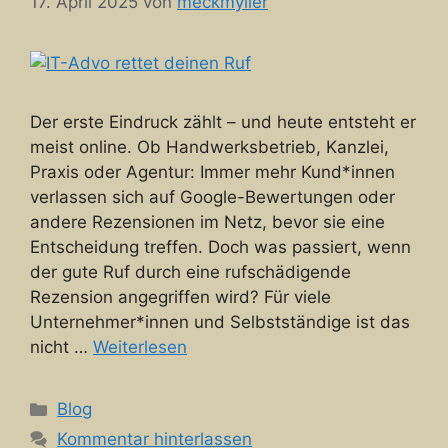
17. April 2025
von
meckmyller
Der erste Eindruck zählt – und heute entsteht er
meist online. Ob Handwerksbetrieb, Kanzlei,
Praxis oder Agentur: Immer mehr Kund*innen
verlassen sich auf Google-Bewertungen oder
andere Rezensionen im Netz, bevor sie eine
Entscheidung treffen. Doch was passiert, wenn
der gute Ruf durch eine rufschädigende
Rezension angegriffen wird? Für viele
Unternehmer*innen und Selbstständige ist das
nicht …
Weiterlesen
Kategorien
Blog
Kommentar hinterlassen