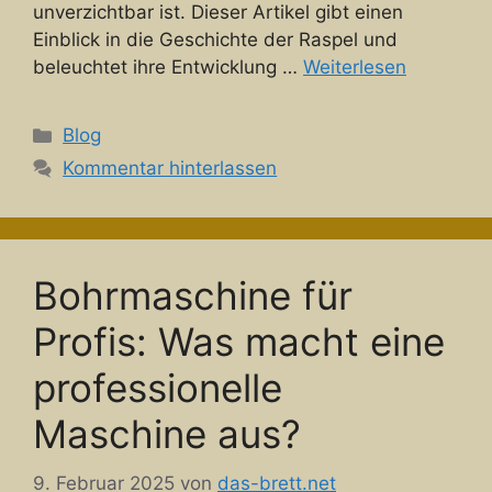
unverzichtbar ist. Dieser Artikel gibt einen
Einblick in die Geschichte der Raspel und
beleuchtet ihre Entwicklung …
Weiterlesen
Kategorien
Blog
Kommentar hinterlassen
Bohrmaschine für
Profis: Was macht eine
professionelle
Maschine aus?
9. Februar 2025
von
das-brett.net