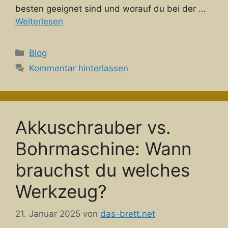
besten geeignet sind und worauf du bei der …
Weiterlesen
Kategorien
Blog
Kommentar hinterlassen
Akkuschrauber vs.
Bohrmaschine: Wann
brauchst du welches
Werkzeug?
21. Januar 2025
von
das-brett.net