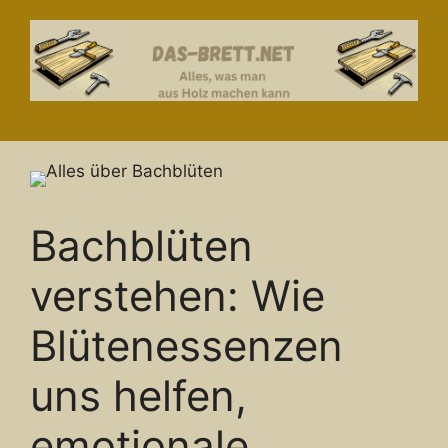
Zum
Inhalt
springen
Bachblüten
verstehen: Wie
Blütenessenzen
uns helfen,
emotionale