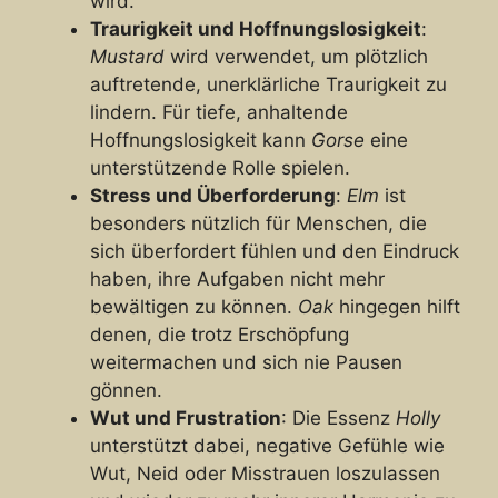
wird.
Traurigkeit und Hoffnungslosigkeit
:
Mustard
wird verwendet, um plötzlich
auftretende, unerklärliche Traurigkeit zu
lindern. Für tiefe, anhaltende
Hoffnungslosigkeit kann
Gorse
eine
unterstützende Rolle spielen.
Stress und Überforderung
:
Elm
ist
besonders nützlich für Menschen, die
sich überfordert fühlen und den Eindruck
haben, ihre Aufgaben nicht mehr
bewältigen zu können.
Oak
hingegen hilft
denen, die trotz Erschöpfung
weitermachen und sich nie Pausen
gönnen.
Wut und Frustration
: Die Essenz
Holly
unterstützt dabei, negative Gefühle wie
Wut, Neid oder Misstrauen loszulassen