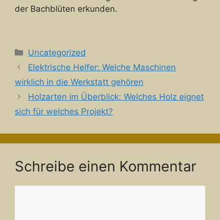
der Bachblüten erkunden.
Kategorien
Uncategorized
Elektrische Helfer: Welche Maschinen
wirklich in die Werkstatt gehören
Holzarten im Überblick: Welches Holz eignet
sich für welches Projekt?
Schreibe einen Kommentar
Kommentar